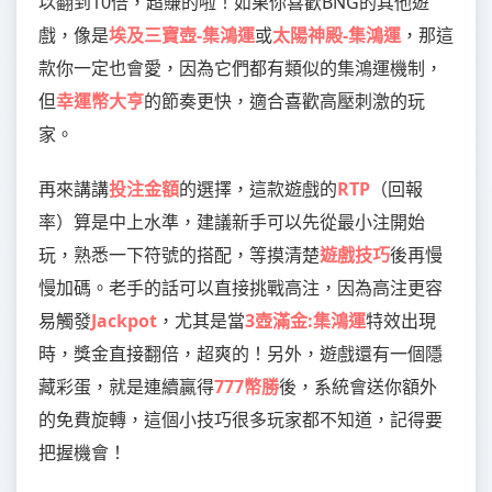
以翻到10倍，超賺的啦！如果你喜歡BNG的其他遊
戲，像是
埃及三寶壺-集鴻運
或
太陽神殿-集鴻運
，那這
款你一定也會愛，因為它們都有類似的集鴻運機制，
但
幸運幣大亨
的節奏更快，適合喜歡高壓刺激的玩
家。
再來講講
投注金額
的選擇，這款遊戲的
RTP
（回報
率）算是中上水準，建議新手可以先從最小注開始
玩，熟悉一下符號的搭配，等摸清楚
遊戲技巧
後再慢
慢加碼。老手的話可以直接挑戰高注，因為高注更容
易觸發
Jackpot
，尤其是當
3壺滿金:集鴻運
特效出現
時，獎金直接翻倍，超爽的！另外，遊戲還有一個隱
藏彩蛋，就是連續贏得
777幣勝
後，系統會送你額外
的免費旋轉，這個小技巧很多玩家都不知道，記得要
把握機會！