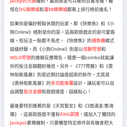
Jackpot大獎
機制，最高獎金可以衝到百萬等級，難
怪在
DG娛樂城
和
富88娛樂城
都衝上排行榜前幾名！
如果你是偏好輕鬆休閒的玩家，那《快樂魚》和《小
狗Online》絕對是你的菜。這兩款遊戲走的是可愛路
線，但玩法一點都不馬虎，《快樂魚》的
捕魚機
模式
超級紓壓，而《小狗Online》則是以
倍數符號
和
WILD符號
的連鎖反應聞名，隨便一個combo就能讓
你的投注金額翻好幾倍。另外，《777幣勝》和《奧
林帕斯風暴》則是近期討論度超高的新作，尤其是
《奧林帕斯風暴》的
多功能後臺
設計，讓玩家可以自
由調整
投注金額
和遊戲速度，超級貼心！
最後要特別推薦的是《天宮聖女》和《3壺滿金:集鴻
運》，這兩款遊戲不僅有
RNG認證
，還加入了獨特的
Jackpot
累積機制，只要觸發特定條件就有機會把大