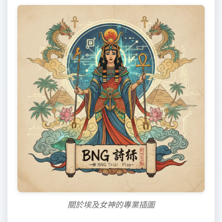
關於埃及女神的專業插圖