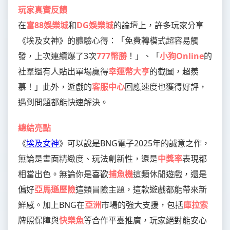
玩家真實反饋
在
富88娛樂城
和
DG娛樂城
的論壇上，許多玩家分享
《埃及女神》的體驗心得：「免費轉模式超容易觸
發，上次連續爆了3次
777幣勝
！」、「
小狗Online
的
社羣還有人貼出單場贏得
幸運幣大亨
的截圖，超羨
慕！」此外，遊戲的
客服中心
回應速度也獲得好評，
遇到問題都能快速解決。
總結亮點
《
埃及女神
》可以說是BNG電子2025年的誠意之作，
無論是畫面精緻度、玩法創新性，還是
中獎率
表現都
相當出色。無論你是喜歡
捕魚機
這類休閒遊戲，還是
偏好
亞馬遜歷險
這類冒險主題，這款遊戲都能帶來新
鮮感。加上BNG在
亞洲
市場的強大支援，包括
庫拉索
牌照保障與
快樂魚
等合作平臺推廣，玩家絕對能安心