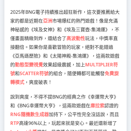
2025年BNG電子持續推出超狂新作，這次要推薦給大
家的都是近期在
亞洲
市場爆紅的熱門遊戲！像是充滿
神秘感的《埃及女神》和《埃及三寶壺-集鴻運》，不
僅畫面精緻到炸，還結合了
高波動性
玩法，中獎率直
接翻倍。如果你是喜歡冒險的玩家，絕對不能錯過
《亞馬遜歷險》和《太陽神殿-集鴻運》，這兩款遊戲
的
動態型變視覺
效果超級震撼，加上
MULTIPLIER符
號
和
SCATTER符號
的組合，隨便轉都可能觸發
免費旋
轉模式
，爽度破表！
說到爽度，不得不提BNG的經典之作《幸運幣大亨》
和《BNG幸運幣大亨》，這兩款遊戲在
庫拉索
認證的
RNG隨機數生成器
加持下，公平性完全沒話說，而且
RTP
高達96%以上，玩起來就是安心。最近還新增了