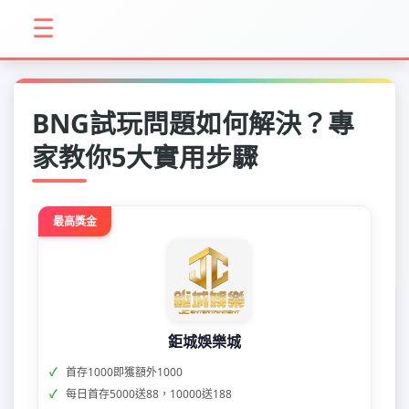
☰
BNG試玩問題如何解決？專
家教你5大實用步驟
最高獎金
鉅城娛樂城
首存1000即獲額外1000
每日首存5000送88，10000送188