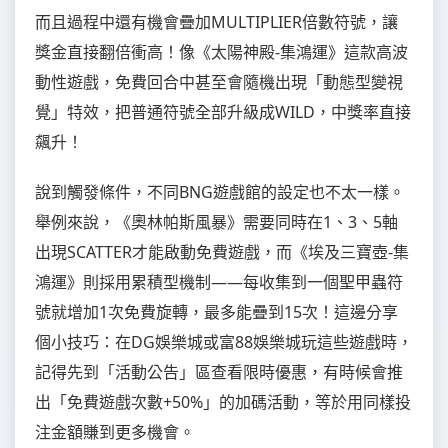
而且過程中還有機會疊加MULTIPLIER倍數符號，讓
獎金直接翻倍衝高！像《太陽神殿-集鴻運》這款高波
動性遊戲，免費回合中甚至會隨機出現「動態型變視
覺」特效，把普通符號全部升級成WILD，中獎率直接
飆升！
說到觸發條件，不同BNG遊戲館的設定也不太一樣。
舉例來說，《奧林帕斯風暴》需要同時在1、3、5軸
出現SCATTER才能啟動免費遊戲，而《埃及三寶壺-集
鴻運》則採用累積型機制——每收集到一個聖甲蟲符
號就增加1次免費旋轉，最多能疊到15次！這邊分享
個小技巧：在DG娛樂城或富88娛樂城玩這些遊戲時，
記得先到「活動公告」區查看限時優惠，有時候會推
出「免費遊戲次數+50%」的加碼活動，等於用同樣投
注金額賺到更多機會。