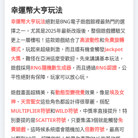
幸運幣大亨玩法
幸運幣大亨玩法
絕對是BNG電子遊戲館裡最熱門的選
擇之一，尤其是2025年最新改版後，整個遊戲體驗又
更上一層樓啦！這款遊戲結合了
高波動性
和
免費旋轉
模式
，玩起來超級刺激，而且還有機會觸發
Jackpot
大獎
，難怪在亞洲這麼受歡迎。先來講講基本玩法，
遊戲採用
RNG隨機數生成器
，而且通過
RNG認證
，公
平性絕對有保障，玩家可以放心玩。
遊戲畫面超精美，有
動態型變視覺
效果，像是
埃及女
神
、
天宮聖女
這些角色都設計得很華麗，搭配
MULTIPLIER符號
和
WILD符號
，中獎率直接提升！特
別要提的是
SCATTER符號
，只要集滿3個就能觸發
免
費遊戲
，這時候系統還會隨機加入
倍數符號
，最高可