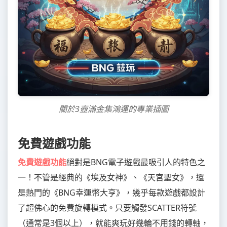
關於3壺滿金集鴻運的專業插圖
免費遊戲功能
免費遊戲功能
絕對是BNG電子遊戲最吸引人的特色之
一！不管是經典的《埃及女神》、《天宮聖女》，還
是熱門的《BNG幸運幣大亨》，幾乎每款遊戲都設計
了超佛心的免費旋轉模式。只要觸發SCATTER符號
（通常是3個以上），就能爽玩好幾輪不用錢的轉軸，