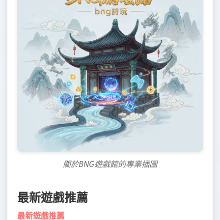
關於BNG遊戲館的專業插圖
最新遊戲推薦
最新遊戲推薦