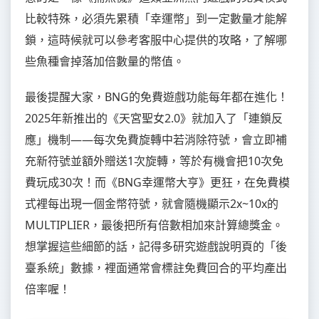
比較特殊，必須先累積「幸運幣」到一定數量才能解
鎖，這時候就可以參考客服中心提供的攻略，了解哪
些魚種會掉落加倍數量的幣值。
最後提醒大家，BNG的免費遊戲功能每年都在進化！
2025年新推出的《天宮聖女2.0》就加入了「連鎖反
應」機制——每次免費旋轉中若消除符號，會立即補
充新符號並額外贈送1次旋轉，等於有機會把10次免
費玩成30次！而《BNG幸運幣大亨》更狂，在免費模
式裡每出現一個金幣符號，就會隨機顯示2x~10x的
MULTIPLIER，最後把所有倍數相加來計算總獎金。
想掌握這些細節的話，記得多研究遊戲說明頁的「後
臺系統」數據，裡面通常會標註免費回合的平均產出
倍率喔！