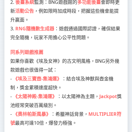
2.
後臺系統
監測：BNG遊戲館的
多功能後臺
會即時更
新
活動公告
，例如限時加成時段，把握這些機會能提
升贏面。
3.
RNG隨機數生成器
：遊戲通過國際認證，確保結果
完全隨機，玩家不用擔心公平性問題。
同系列遊戲推薦
如果你喜歡《埃及女神》的古文明風格，BNG另外幾
款遊戲也很值得一試：
-
《埃及三寶壺-集鴻運》
：結合埃及神獸與壺金機
制，獎金累積速度超快。
-
《太陽神殿-集鴻運》
：以太陽神為主題，
Jackpot
獎
池經常突破百萬級別。
-
《奧林帕斯風暴》
：希臘神話背景，
MULTIPLIER符
號
最高可達10倍，爆發力極強。