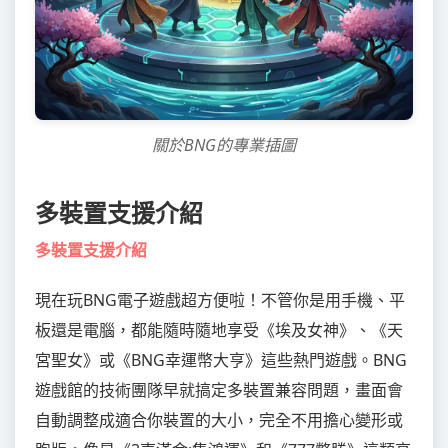
關於BNG的專業插圖
多裝置支援介紹
多裝置支援介紹
現在玩BNG電子遊戲超方便啦！不管你是用手機、平
板還是電腦，都能隨時隨地享受《埃及女神》、《天
宮聖女》或《BNG幸運幣大亨》這些熱門遊戲。BNG
遊戲館的技術團隊早就搞定多裝置兼容問題，畫面會
自動調整成適合你裝置的大小，完全不用擔心變形或