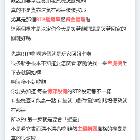
欸說到要掌握雲頂老虎機怎麼玩齁
真的不是隻靠運氣在那邊傻傻按耶
尤其是那個
RTP返還率
跟
資金管理
啦
這兩個根本是決定你今天是笑著離開還是哭著回家的
關鍵好嗎
先講RTP啦 啊這個就是玩家回報率啦
很多新手根本不知道要怎麼看 就隨便找一臺
老虎機
坐
下去就開始轉
啊這樣不對啦齁
你要先知道 每臺
博弈設備
的RTP設定都不一樣
有些機臺可能高一點 有些就...嗯你懂的啦 賭場優勢就
在那邊
所以齁 第一步就是要會「選臺」
不是看它畫面漂不漂亮啦 雖然
主題樂園
風格的機臺是
真的很炫啦