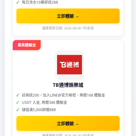
每日流水10萬即送288
立即體驗 →
優惠更新日期: 2026-08-06 *仍有效
最高體驗金
TB通博娛樂城
註冊送200，加入LINE@官方帳號，再贈168 體驗金
USDT 入金, 再贈388 體驗金
儲值滿5,000即贈888
立即體驗 →
優惠更新日期: 2026-08-06 *仍有效