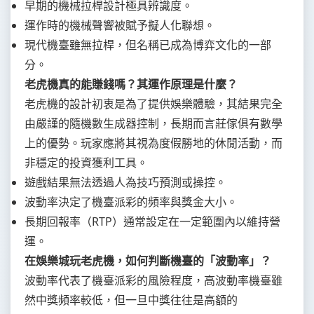
早期的機械拉桿設計極具辨識度。
運作時的機械聲響被賦予擬人化聯想。
現代機臺雖無拉桿，但名稱已成為博弈文化的一部
分。
老虎機真的能賺錢嗎？其運作原理是什麼？
老虎機的設計初衷是為了提供娛樂體驗，其結果完全
由嚴謹的隨機數生成器控制，長期而言莊傢俱有數學
上的優勢。玩家應將其視為度假勝地的休閒活動，而
非穩定的投資獲利工具。
遊戲結果無法透過人為技巧預測或操控。
波動率決定了機臺派彩的頻率與獎金大小。
長期回報率（RTP）通常設定在一定範圍內以維持營
運。
在娛樂城玩老虎機，如何判斷機臺的「波動率」？
波動率代表了機臺派彩的風險程度，高波動率機臺雖
然中獎頻率較低，但一旦中獎往往是高額的