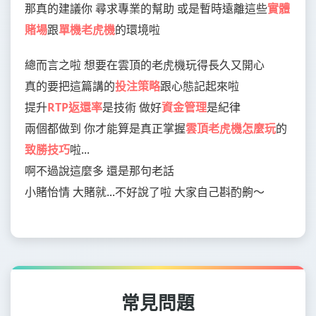
那真的建議你 尋求專業的幫助 或是暫時遠離這些
實體
賭場
跟
單機老虎機
的環境啦
總而言之啦 想要在雲頂的老虎機玩得長久又開心
真的要把這篇講的
投注策略
跟心態記起來啦
提升
RTP返還率
是技術 做好
資金管理
是紀律
兩個都做到 你才能算是真正掌握
雲頂老虎機怎麼玩
的
致勝技巧
啦...
啊不過說這麼多 還是那句老話
小賭怡情 大賭就...不好說了啦 大家自己斟酌齁～
常見問題